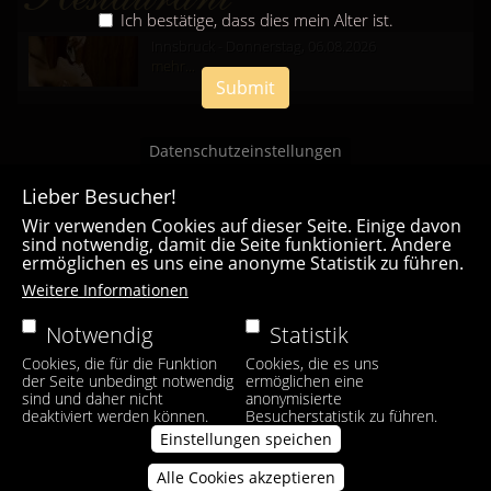
Ich bestätige, dass dies mein Alter ist.
Innsbruck - Donnerstag, 06.08.2026
mehr...
Submit
Datenschutzeinstellungen
Lieber Besucher!
Wir verwenden Cookies auf dieser Seite. Einige davon
sind notwendig, damit die Seite funktioniert. Andere
ermöglichen es uns eine anonyme Statistik zu führen.
Casa Bianca Innsbruck
Weitere Informationen
Facebook
|
Instagram
Notwendig
Statistik
Cookies, die für die Funktion
Cookies, die es uns
der Seite unbedingt notwendig
ermöglichen eine
sind und daher nicht
anonymisierte
deaktiviert werden können.
Besucherstatistik zu führen.
Einstellungen speichen
Alle Cookies akzeptieren
Zustimmung