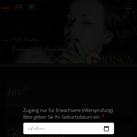
Direkt
zum
Inhalt
360°
360° Rundgang
Zugang nur für Erwachsene (Altersprüfung).
Bitte geben Sie Ihr Geburtsdatum ein:
Restaurant