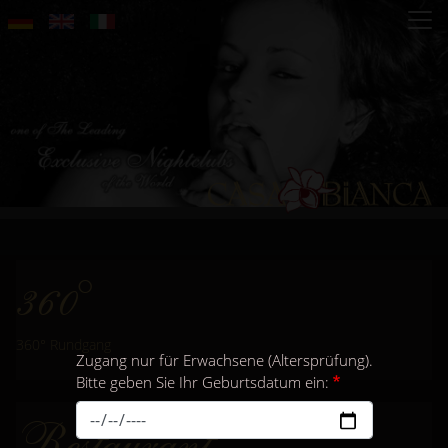
Direkt
zum
Inhalt
360°
360° Rundgang
Zugang nur für Erwachsene (Altersprüfung).
Bitte geben Sie Ihr Geburtsdatum ein:
Restaurant