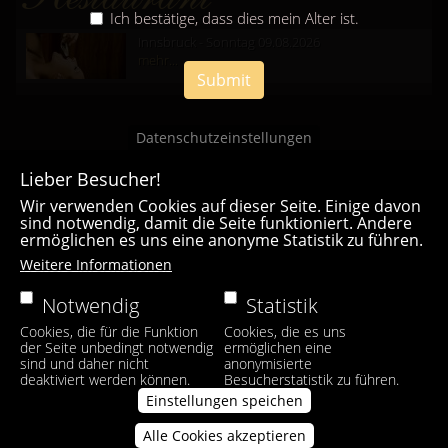
Ich bestätige, dass dies mein Alter ist.
Innsbruck - Sonntag 09.08.2026
mehr...
Submit
Datenschutzeinstellungen
Lieber Besucher!
Wir verwenden Cookies auf dieser Seite. Einige davon
sind notwendig, damit die Seite funktioniert. Andere
ermöglichen es uns eine anonyme Statistik zu führen.
Casa Bianca Innsbruck
Weitere Informationen
Facebook
|
Instagram
Notwendig
Statistik
Cookies, die für die Funktion
Cookies, die es uns
der Seite unbedingt notwendig
ermöglichen eine
sind und daher nicht
anonymisierte
deaktiviert werden können.
Besucherstatistik zu führen.
Einstellungen speichen
Alle Cookies akzeptieren
Zustimmung