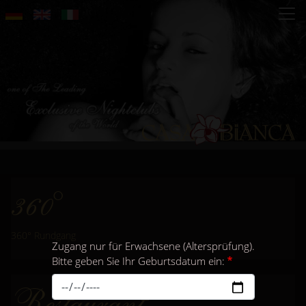
Direkt
zum
Inhalt
360°
360° Rundgang
Zugang nur für Erwachsene (Altersprüfung).
Bitte geben Sie Ihr Geburtsdatum ein:
Restaurant