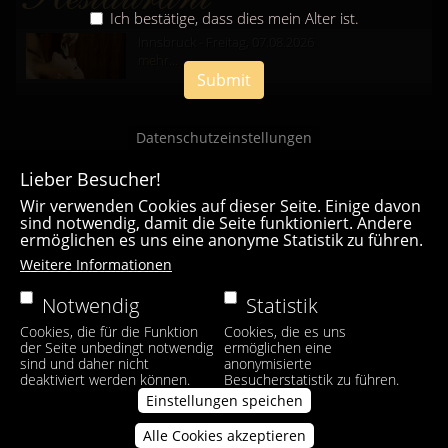
Ich bestätige, dass dies mein Alter ist.
Innsbruck - Freitag, 07.08.2026
mehr...
Submit
Datenschutzeinstellungen
Lieber Besucher!
Wir verwenden Cookies auf dieser Seite. Einige davon
sind notwendig, damit die Seite funktioniert. Andere
ermöglichen es uns eine anonyme Statistik zu führen.
Casa Bianca Innsbruck
Weitere Informationen
Facebook
|
Instagram
Notwendig
Statistik
Cookies, die für die Funktion
Cookies, die es uns
der Seite unbedingt notwendig
ermöglichen eine
sind und daher nicht
anonymisierte
deaktiviert werden können.
Besucherstatistik zu führen.
Einstellungen speichen
Alle Cookies akzeptieren
Zustimmung