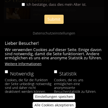
Ich bestätige, dass dies mein Alter ist.
Innsbruck - Freitag, 07.08.2026
mehr...
Submit
Datenschutzeinstellungen
Lieber Besucher!
Wir verwenden Cookies auf dieser Seite. Einige davon
sind notwendig, damit die Seite funktioniert. Andere
ermöglichen es uns eine anonyme Statistik zu führen.
Casa Bianca Innsbruck
Weitere Informationen
Facebook
|
Instagram
Notwendig
Statistik
Cookies, die für die Funktion
Cookies, die es uns
der Seite unbedingt notwendig
ermöglichen eine
sind und daher nicht
anonymisierte
deaktiviert werden können.
Besucherstatistik zu führen.
Einstellungen speichen
Alle Cookies akzeptieren
Zustimmung