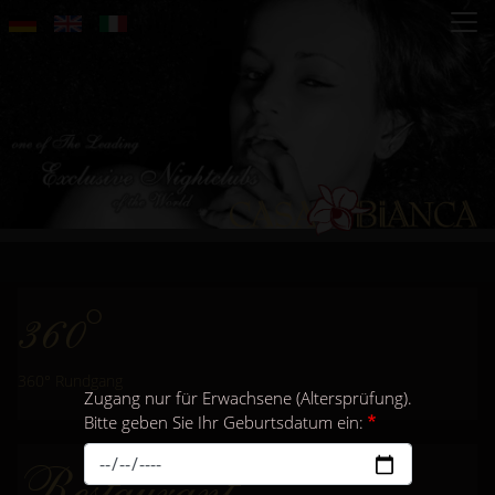
Direkt
zum
Inhalt
360°
360° Rundgang
Zugang nur für Erwachsene (Altersprüfung).
Bitte geben Sie Ihr Geburtsdatum ein:
Restaurant