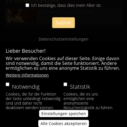
Ich bestätige, dass dies mein Alter ist.
Innsbruck - Samstag 08.08.2026
mehr...
Submit
Datenschutzeinstellungen
Lieber Besucher!
Wir verwenden Cookies auf dieser Seite. Einige davon
sind notwendig, damit die Seite funktioniert. Andere
ermöglichen es uns eine anonyme Statistik zu führen.
Casa Bianca Innsbruck
Weitere Informationen
Facebook
|
Instagram
Notwendig
Statistik
Cookies, die für die Funktion
Cookies, die es uns
der Seite unbedingt notwendig
ermöglichen eine
sind und daher nicht
anonymisierte
deaktiviert werden können.
Besucherstatistik zu führen.
Einstellungen speichen
Alle Cookies akzeptieren
Zustimmung