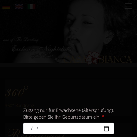
Direkt
zum
Inhalt
360°
360° Rundgang
Zugang nur für Erwachsene (Altersprüfung).
Bitte geben Sie Ihr Geburtsdatum ein:
Restaurant