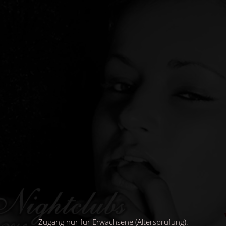
Direkt
zum
Inhalt
Zugang nur für Erwachsene (Altersprüfung).