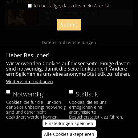
Ich bestätige, dass dies mein Alter ist.
Innsbruck - Montag, 10.08.2026
mehr...
Submit
Datenschutzeinstellungen
Lieber Besucher!
Wir verwenden Cookies auf dieser Seite. Einige davon
sind notwendig, damit die Seite funktioniert. Andere
ermöglichen es uns eine anonyme Statistik zu führen.
Casa Bianca Innsbruck
Weitere Informationen
Facebook
|
Instagram
Notwendig
Statistik
Cookies, die für die Funktion
Cookies, die es uns
der Seite unbedingt notwendig
ermöglichen eine
sind und daher nicht
anonymisierte
deaktiviert werden können.
Besucherstatistik zu führen.
Einstellungen speichen
Alle Cookies akzeptieren
Zustimmung