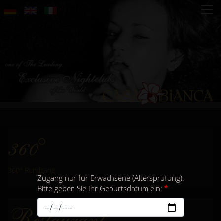
Direkt
zum
Inhalt
360°
360° Rundgang
Zugang nur für Erwachsene (Altersprüfung).
Bitte geben Sie Ihr Geburtsdatum ein:
Restaurant