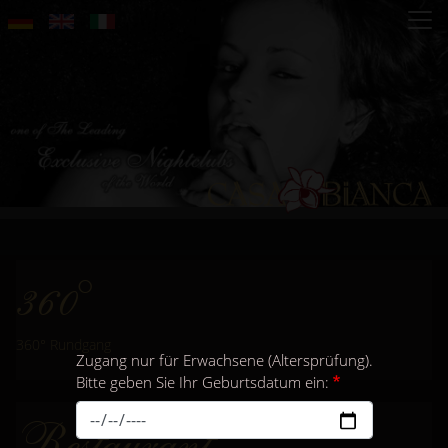
Direkt
zum
Inhalt
360°
360° Rundgang
Zugang nur für Erwachsene (Altersprüfung).
Bitte geben Sie Ihr Geburtsdatum ein:
Restaurant