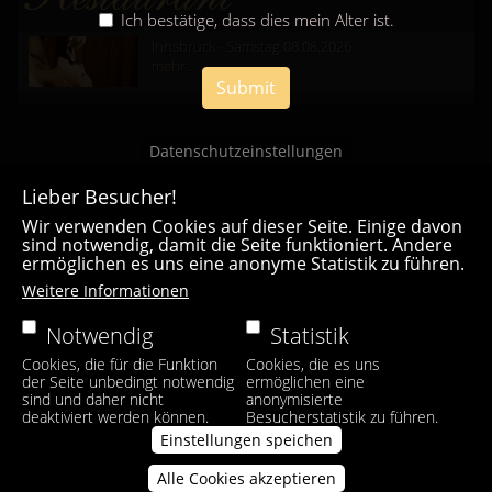
Ich bestätige, dass dies mein Alter ist.
Innsbruck - Samstag 08.08.2026
mehr...
Submit
Datenschutzeinstellungen
Lieber Besucher!
Wir verwenden Cookies auf dieser Seite. Einige davon
sind notwendig, damit die Seite funktioniert. Andere
ermöglichen es uns eine anonyme Statistik zu führen.
Casa Bianca Innsbruck
Weitere Informationen
Facebook
|
Instagram
Notwendig
Statistik
Cookies, die für die Funktion
Cookies, die es uns
der Seite unbedingt notwendig
ermöglichen eine
sind und daher nicht
anonymisierte
deaktiviert werden können.
Besucherstatistik zu führen.
Einstellungen speichen
Alle Cookies akzeptieren
Zustimmung