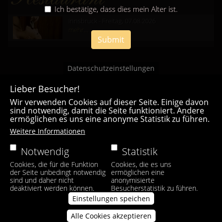
Ich bestätige, dass dies mein Alter ist.
Innsbruck - Freitag, 07.08.2026
mehr...
Submit
Datenschutzeinstellungen
Lieber Besucher!
Wir verwenden Cookies auf dieser Seite. Einige davon
sind notwendig, damit die Seite funktioniert. Andere
ermöglichen es uns eine anonyme Statistik zu führen.
Casa Bianca Innsbruck
Weitere Informationen
Facebook
|
Instagram
Notwendig
Statistik
Cookies, die für die Funktion
Cookies, die es uns
der Seite unbedingt notwendig
ermöglichen eine
sind und daher nicht
anonymisierte
deaktiviert werden können.
Besucherstatistik zu führen.
Einstellungen speichen
Alle Cookies akzeptieren
Zustimmung