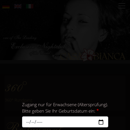
Direkt
zum
Inhalt
360°
360° Rundgang
Zugang nur für Erwachsene (Altersprüfung).
Bitte geben Sie Ihr Geburtsdatum ein:
Restaurant