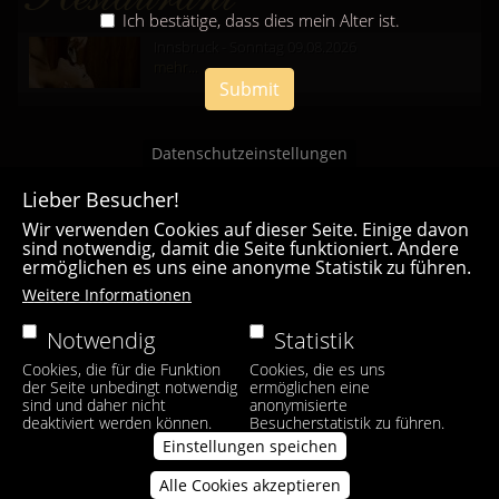
Ich bestätige, dass dies mein Alter ist.
Innsbruck - Sonntag 09.08.2026
mehr...
Submit
Datenschutzeinstellungen
Lieber Besucher!
Wir verwenden Cookies auf dieser Seite. Einige davon
sind notwendig, damit die Seite funktioniert. Andere
ermöglichen es uns eine anonyme Statistik zu führen.
Casa Bianca Innsbruck
Weitere Informationen
Facebook
|
Instagram
Notwendig
Statistik
Cookies, die für die Funktion
Cookies, die es uns
der Seite unbedingt notwendig
ermöglichen eine
sind und daher nicht
anonymisierte
deaktiviert werden können.
Besucherstatistik zu führen.
Einstellungen speichen
Alle Cookies akzeptieren
Zustimmung