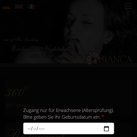
Direkt
zum
Inhalt
360°
360° Rundgang
Zugang nur für Erwachsene (Altersprüfung).
Bitte geben Sie Ihr Geburtsdatum ein:
Restaurant