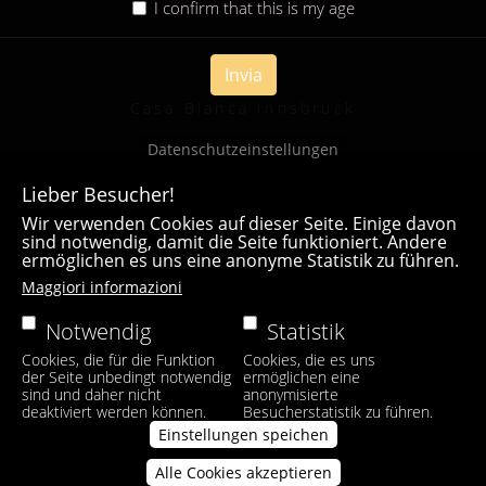
I confirm that this is my age
Invia
Casa Bianca Innsbruck
Datenschutzeinstellungen
Lieber Besucher!
Wir verwenden Cookies auf dieser Seite. Einige davon
sind notwendig, damit die Seite funktioniert. Andere
ermöglichen es uns eine anonyme Statistik zu führen.
Maggiori informazioni
Notwendig
Statistik
Cookies, die für die Funktion
Cookies, die es uns
der Seite unbedingt notwendig
ermöglichen eine
sind und daher nicht
anonymisierte
deaktiviert werden können.
Besucherstatistik zu führen.
Einstellungen speichen
Alle Cookies akzeptieren
Zustimmung