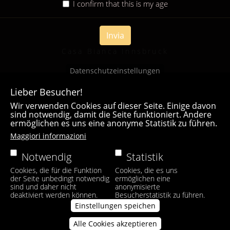
I confirm that this is my age
Invia
Casa Bianca Innsbruck
Datenschutzeinstellungen
Lieber Besucher!
Wir verwenden Cookies auf dieser Seite. Einige davon
sind notwendig, damit die Seite funktioniert. Andere
ermöglichen es uns eine anonyme Statistik zu führen.
Maggiori informazioni
Notwendig
Statistik
Cookies, die für die Funktion
Cookies, die es uns
der Seite unbedingt notwendig
ermöglichen eine
sind und daher nicht
anonymisierte
deaktiviert werden können.
Besucherstatistik zu führen.
Einstellungen speichen
Alle Cookies akzeptieren
Zustimmung