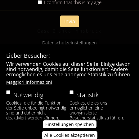
I confirm that this is my age
Invia
Casa Bianca Innsbruck
Datenschutzeinstellungen
Lieber Besucher!
Wir verwenden Cookies auf dieser Seite. Einige davon
sind notwendig, damit die Seite funktioniert. Andere
ermöglichen es uns eine anonyme Statistik zu führen.
Maggiori informazioni
Notwendig
Statistik
Cookies, die für die Funktion
Cookies, die es uns
der Seite unbedingt notwendig
ermöglichen eine
sind und daher nicht
anonymisierte
deaktiviert werden können.
Besucherstatistik zu führen.
Einstellungen speichen
Alle Cookies akzeptieren
Zustimmung