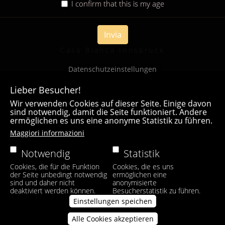
I confirm that this is my age
Invia
Casa Bianca Innsbruck
Datenschutzeinstellungen
Lieber Besucher!
Wir verwenden Cookies auf dieser Seite. Einige davon
sind notwendig, damit die Seite funktioniert. Andere
ermöglichen es uns eine anonyme Statistik zu führen.
Maggiori informazioni
Notwendig
Statistik
Cookies, die für die Funktion
Cookies, die es uns
der Seite unbedingt notwendig
ermöglichen eine
sind und daher nicht
anonymisierte
deaktiviert werden können.
Besucherstatistik zu führen.
Einstellungen speichen
Alle Cookies akzeptieren
Zustimmung